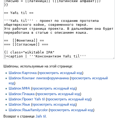
Шаблоны, используемые на этой странице:
Шаблон:Карточка
(
просмотреть исходный код
)
Шаблон:Конланг лингвофорумчанина
(
просмотреть исходный
код
)
Шаблон:МФА
(
просмотреть исходный код
)
Шаблон:Плашка
(
просмотреть исходный код
)
Шаблон:Проект Yañı til
(
просмотреть исходный код
)
Шаблон:Язык
(
просмотреть исходный код
)
Шаблон:Язык/familycolor
(
просмотреть исходный код
)
Возврат к странице
Jañı til
.