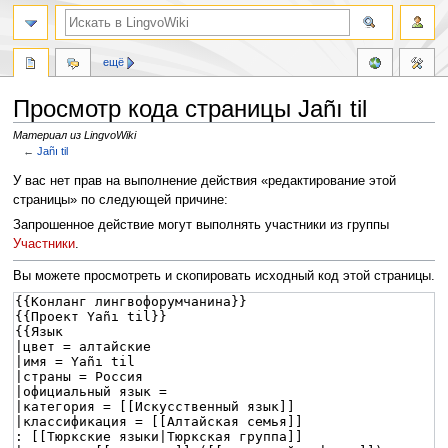
ещё
Просмотр кода страницы Jañı til
Материал из LingvoWiki
←
Jañı til
Перейти
Перейти
У вас нет прав на выполнение действия «редактирование этой
к
к
страницы» по следующей причине:
навигации
поиску
Запрошенное действие могут выполнять участники из группы
Участники
.
Вы можете просмотреть и скопировать исходный код этой страницы.