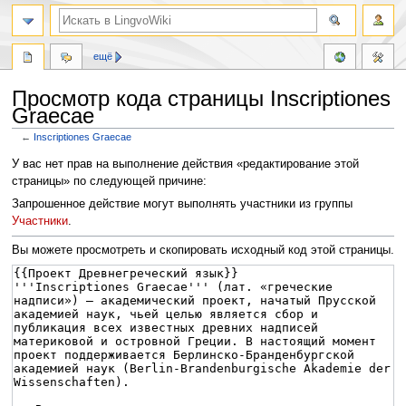
ещё
Просмотр кода страницы Inscriptiones
Graecae
←
Inscriptiones Graecae
Перейти
Перейти
У вас нет прав на выполнение действия «редактирование этой
к
к
страницы» по следующей причине:
навигации
поиску
Запрошенное действие могут выполнять участники из группы
Участники
.
Вы можете просмотреть и скопировать исходный код этой страницы.