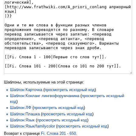
Шаблоны, используемые на этой странице:
Шаблон:Карточка
(
просмотреть исходный код
)
Шаблон:Конланг лингвофорумчанина
(
просмотреть исходный
код
)
Шаблон:ЛФ
(
просмотреть исходный код
)
Шаблон:Плашка
(
просмотреть исходный код
)
Шаблон:Язык
(
просмотреть исходный код
)
Шаблон:Язык/familycolor
(
просмотреть исходный код
)
Возврат к странице
Fi. Слова 201 - 650
.