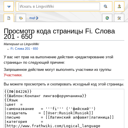
ещё
Просмотр кода страницы Fi. Слова
201 - 650
Материал из LingvoWiki
←
Fi. Слова 201 - 650
Перейти
Перейти
У вас нет прав на выполнение действия «редактирование этой
к
к
страницы» по следующей причине:
навигации
поиску
Запрошенное действие могут выполнять участники из группы
Участники
.
Вы можете просмотреть и скопировать исходный код этой страницы.