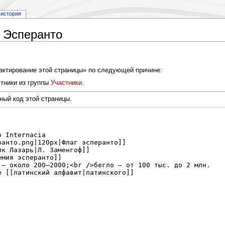
история
 Эсперанто
дактирование этой страницы» по следующей причине:
тники из группы
Участники
.
ный код этой страницы.