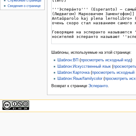
Служебные страницы
Сведения о странице
Шаблоны, используемые на этой странице:
Шаблон:ВП
(
просмотреть исходный код
)
Шаблон:Искусственный язык
(
просмотрет
Шаблон:Карточка
(
просмотреть исходный 
Шаблон:Язык/familycolor
(
просмотреть ис
Возврат к странице
Эсперанто
.