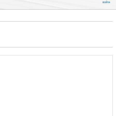
войти