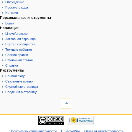
Обсуждение
Просмотр кода
История
Персональные инструменты
Войти
Навигация
Lingvoforum.net
Заглавная страница
Портал сообщества
Текущие события
Свежие правки
Случайная статья
Справка
Инструменты
Ссылки сюда
Связанные правки
Служебные страницы
Сведения о странице
Политика конфиденциальности
О LingvoWiki
Отказ от ответственности