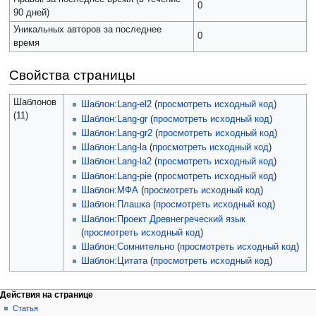
0
90 дней)
Уникальных авторов за последнее
0
время
Свойства страницы
Шаблонов
Шаблон:Lang-el2
(
просмотреть исходный код
)
(11)
Шаблон:Lang-gr
(
просмотреть исходный код
)
Шаблон:Lang-gr2
(
просмотреть исходный код
)
Шаблон:Lang-la
(
просмотреть исходный код
)
Шаблон:Lang-la2
(
просмотреть исходный код
)
Шаблон:Lang-pie
(
просмотреть исходный код
)
Шаблон:МФА
(
просмотреть исходный код
)
Шаблон:Плашка
(
просмотреть исходный код
)
Шаблон:Проект Древнегреческий язык
(
просмотреть исходный код
)
Шаблон:Сомнительно
(
просмотреть исходный код
)
Шаблон:Цитата
(
просмотреть исходный код
)
Действия на странице
Статья