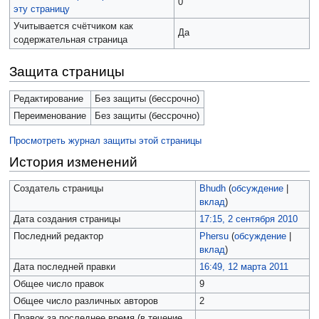
0
эту страницу
Учитывается счётчиком как
Да
содержательная страница
Защита страницы
Редактирование
Без защиты (бессрочно)
Переименование
Без защиты (бессрочно)
Просмотреть журнал защиты этой страницы
История изменений
Создатель страницы
Bhudh
(
обсуждение
|
вклад
)
Дата создания страницы
17:15, 2 сентября 2010
Последний редактор
Phersu
(
обсуждение
|
вклад
)
Дата последней правки
16:49, 12 марта 2011
Общее число правок
9
Общее число различных авторов
2
Правок за последнее время (в течение