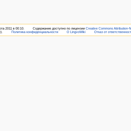
та 2011 в 00:10.
Содержание доступно по лицензии
Creative Commons Attribution-
).
Политика конфиденциальности
О LingvoWiki
Отказ от ответственнос