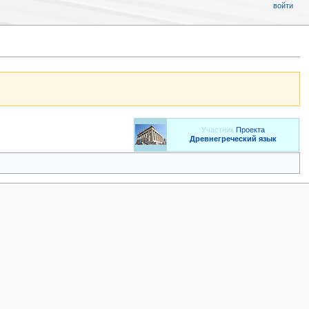
войти
Участник
Проекта
Древнегреческий язык