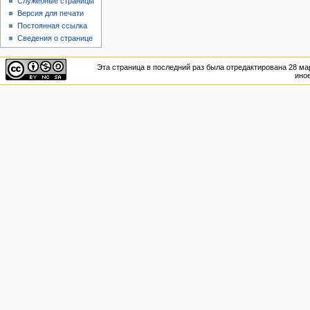
Служебные страницы
Версия для печати
Постоянная ссылка
Сведения о странице
Эта страница в последний раз была отредактирована 28 мар
иное