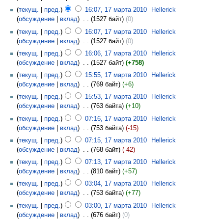
текущ.
пред.
16:07, 17 марта 2010
‎
Hellerick
обсуждение
вклад
‎
1527 байт
0
текущ.
пред.
16:07, 17 марта 2010
‎
Hellerick
обсуждение
вклад
‎
1527 байт
0
текущ.
пред.
16:06, 17 марта 2010
‎
Hellerick
обсуждение
вклад
‎
1527 байт
+758
текущ.
пред.
15:55, 17 марта 2010
‎
Hellerick
обсуждение
вклад
‎
769 байт
+6
текущ.
пред.
15:53, 17 марта 2010
‎
Hellerick
обсуждение
вклад
‎
763 байта
+10
текущ.
пред.
07:16, 17 марта 2010
‎
Hellerick
обсуждение
вклад
‎
753 байта
-15
текущ.
пред.
07:15, 17 марта 2010
‎
Hellerick
обсуждение
вклад
‎
768 байт
-42
текущ.
пред.
07:13, 17 марта 2010
‎
Hellerick
обсуждение
вклад
‎
810 байт
+57
текущ.
пред.
03:04, 17 марта 2010
‎
Hellerick
обсуждение
вклад
‎
753 байта
+77
текущ.
пред.
03:00, 17 марта 2010
‎
Hellerick
обсуждение
вклад
‎
676 байт
0