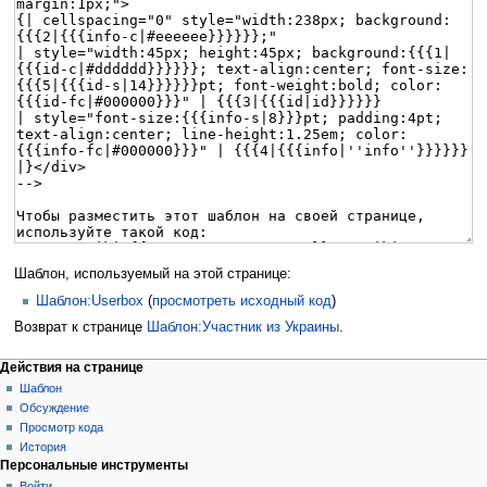
Шаблон, используемый на этой странице:
Шаблон:Userbox
(
просмотреть исходный код
)
Возврат к странице
Шаблон:Участник из Украины
.
Действия на странице
Шаблон
Обсуждение
Просмотр кода
История
Персональные инструменты
Войти