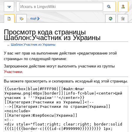
ещё
Просмотр кода страницы
Шаблон:Участник из Украины
←
Шаблон:Участник из Украины
Перейти
Перейти
У вас нет прав на выполнение действия «редактирование этой
к
к
страницы» по следующей причине:
навигации
поиску
Запрошенное действие могут выполнять участники из группы
Участники
.
Вы можете просмотреть и скопировать исходный код этой страницы.