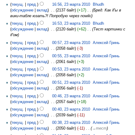
текущ.
пред.
16:56, 23 марта 2010
‎
Bhudh
обсуждение
вклад
‎
2137 байт
+17
‎
Бред. Как if'ы в
вики-табле юзать?! Попробую через nowiki
текущ.
пред.
16:53, 23 марта 2010
‎
Bhudh
обсуждение
вклад
‎
2120 байт
+62
‎
Тест картинки с
if'ом
текущ.
пред.
00:57, 23 марта 2010
‎
Алексей Гринь
обсуждение
вклад
‎
2058 байт
-3
текущ.
пред.
00:55, 23 марта 2010
‎
Алексей Гринь
обсуждение
вклад
‎
2061 байт
+3
текущ.
пред.
00:53, 23 марта 2010
‎
Алексей Гринь
обсуждение
вклад
‎
2058 байт
+2
текущ.
пред.
00:51, 23 марта 2010
‎
Алексей Гринь
обсуждение
вклад
‎
2056 байт
-1
текущ.
пред.
00:46, 23 марта 2010
‎
Алексей Гринь
обсуждение
вклад
‎
2057 байт
+18
текущ.
пред.
00:40, 23 марта 2010
‎
Алексей Гринь
обсуждение
вклад
‎
2039 байт
-11
текущ.
пред.
00:38, 23 марта 2010
‎
Алексей Гринь
обсуждение
вклад
‎
2050 байт
-11
‎
→‎тест