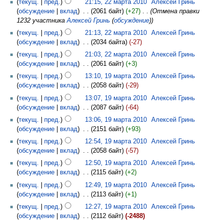
текущ.
пред.
21:15, 22 марта 2010
‎
Алексей Гринь
обсуждение
вклад
‎
2061 байт
+27
‎
Отмена правки
1232 участника
Алексей Гринь
(
обсуждение
)
текущ.
пред.
21:13, 22 марта 2010
‎
Алексей Гринь
обсуждение
вклад
‎
2034 байта
-27
текущ.
пред.
21:03, 22 марта 2010
‎
Алексей Гринь
обсуждение
вклад
‎
2061 байт
+3
текущ.
пред.
13:10, 19 марта 2010
‎
Алексей Гринь
обсуждение
вклад
‎
2058 байт
-29
текущ.
пред.
13:07, 19 марта 2010
‎
Алексей Гринь
обсуждение
вклад
‎
2087 байт
-64
текущ.
пред.
13:06, 19 марта 2010
‎
Алексей Гринь
обсуждение
вклад
‎
2151 байт
+93
текущ.
пред.
12:54, 19 марта 2010
‎
Алексей Гринь
обсуждение
вклад
‎
2058 байт
-57
текущ.
пред.
12:50, 19 марта 2010
‎
Алексей Гринь
обсуждение
вклад
‎
2115 байт
+2
текущ.
пред.
12:49, 19 марта 2010
‎
Алексей Гринь
обсуждение
вклад
‎
2113 байт
+1
текущ.
пред.
12:27, 19 марта 2010
‎
Алексей Гринь
обсуждение
вклад
‎
2112 байт
-2488