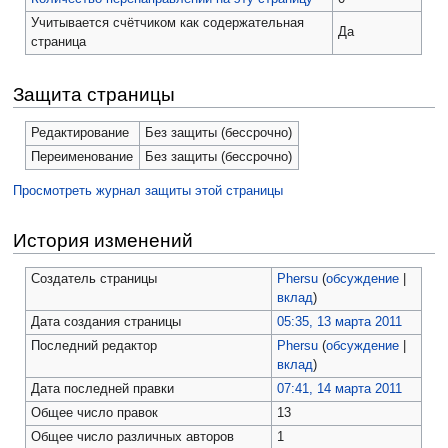
Учитывается счётчиком как содержательная
Да
страница
Защита страницы
Редактирование
Без защиты (бессрочно)
Переименование
Без защиты (бессрочно)
Просмотреть журнал защиты этой страницы
История изменений
Создатель страницы
Phersu
(
обсуждение
|
вклад
)
Дата создания страницы
05:35, 13 марта 2011
Последний редактор
Phersu
(
обсуждение
|
вклад
)
Дата последней правки
07:41, 14 марта 2011
Общее число правок
13
Общее число различных авторов
1