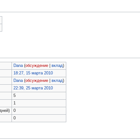
)
)
Dana
(
обсуждение
|
вклад
)
18:27, 15 марта 2010
Dana
(
обсуждение
|
вклад
)
22:39, 25 марта 2010
5
1
дней)
0
0