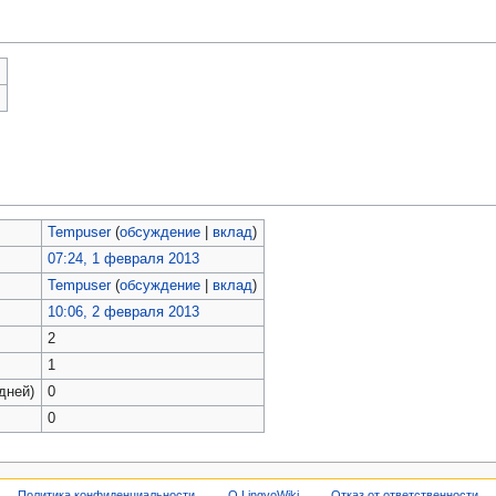
)
)
Tempuser
(
обсуждение
|
вклад
)
07:24, 1 февраля 2013
Tempuser
(
обсуждение
|
вклад
)
10:06, 2 февраля 2013
2
1
дней)
0
0
Политика конфиденциальности
О LingvoWiki
Отказ от ответственности