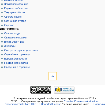
Заглавная страница
Портал сообщества
Текущие события
Свежие правки
Случайная статья
Справка
Инструменты
Ссылки сюда
Связанные правки
Вклад участника
Журналы
Смотреть группы участника
Служебные страницы
Версия для печати
Постоянная ссылка
Сведения о странице
Эта страница в последний раз была отредактирована 8 марта 2015 в
02:30.
Содержание доступно по лицензии
Creative Commons Attribution-
Noncommercial-Share Alike 3.0 Unported License
(если не указано иное).
Политика