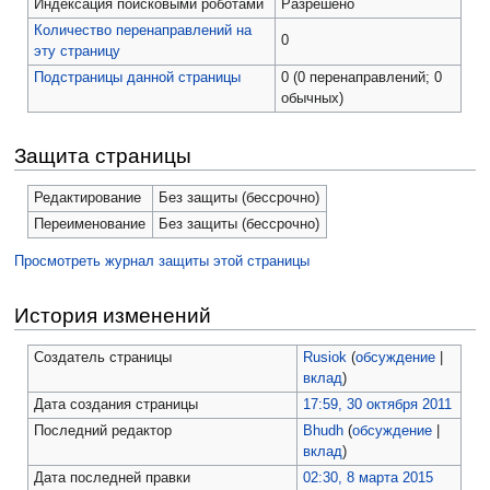
Индексация поисковыми роботами
Разрешено
Количество перенаправлений на
0
эту страницу
Подстраницы данной страницы
0 (0 перенаправлений; 0
обычных)
Защита страницы
Редактирование
Без защиты (бессрочно)
Переименование
Без защиты (бессрочно)
Просмотреть журнал защиты этой страницы
История изменений
Создатель страницы
Rusiok
(
обсуждение
|
вклад
)
Дата создания страницы
17:59, 30 октября 2011
Последний редактор
Bhudh
(
обсуждение
|
вклад
)
Дата последней правки
02:30, 8 марта 2015