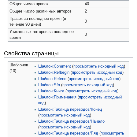
Общее число правок
40
Общее число различных авторов
2
Правок за последнее время (в
0
течение 90 дней)
Уникальных авторов за последнее
0
время
Свойства страницы
Шаблонов
Шаблон:Comment
(
просмотреть исходный код
)
(10)
Шаблон:Refbegin
(
просмотреть исходный код
)
Шаблон:Refend
(
просмотреть исходный код
)
Шаблон:Sfn
(
просмотреть исходный код
)
Шаблон:Книга
(
просмотреть исходный код
)
Шаблон:Примечания
(
просмотреть исходный
код
)
Шаблон:Таблица переводов/Конец
(
просмотреть исходный код
)
Шаблон:Таблица переводов/Начало
(
просмотреть исходный код
)
Шаблон:Таблица переводов/Ряд
(
просмотреть