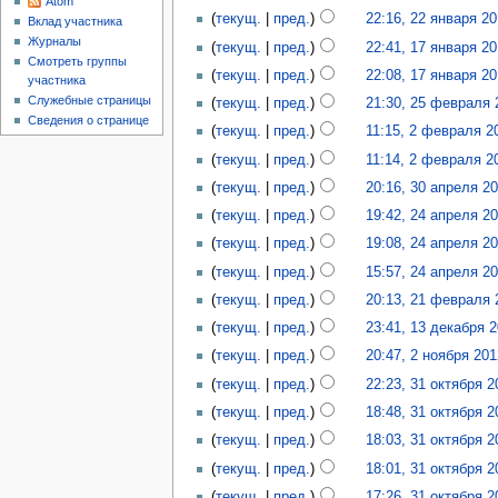
Atom
текущ.
пред.
22:16, 22 января 2
Вклад участника
Журналы
текущ.
пред.
22:41, 17 января 2
Смотреть группы
текущ.
пред.
22:08, 17 января 2
участника
Служебные страницы
текущ.
пред.
21:30, 25 февраля 
Сведения о странице
текущ.
пред.
11:15, 2 февраля 2
текущ.
пред.
11:14, 2 февраля 2
текущ.
пред.
20:16, 30 апреля 2
текущ.
пред.
19:42, 24 апреля 2
текущ.
пред.
19:08, 24 апреля 2
текущ.
пред.
15:57, 24 апреля 2
текущ.
пред.
20:13, 21 февраля 
текущ.
пред.
23:41, 13 декабря 
текущ.
пред.
20:47, 2 ноября 201
текущ.
пред.
22:23, 31 октября 2
текущ.
пред.
18:48, 31 октября 2
текущ.
пред.
18:03, 31 октября 2
текущ.
пред.
18:01, 31 октября 2
текущ.
пред.
17:26, 31 октября 2