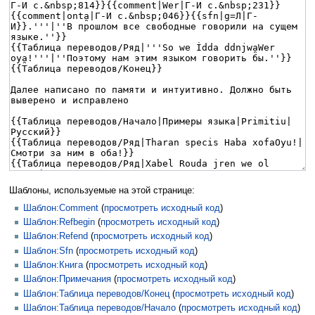
Шаблоны, используемые на этой странице:
Шаблон:Comment
(
просмотреть исходный код
)
Шаблон:Refbegin
(
просмотреть исходный код
)
Шаблон:Refend
(
просмотреть исходный код
)
Шаблон:Sfn
(
просмотреть исходный код
)
Шаблон:Книга
(
просмотреть исходный код
)
Шаблон:Примечания
(
просмотреть исходный код
)
Шаблон:Таблица переводов/Конец
(
просмотреть исходный код
)
Шаблон:Таблица переводов/Начало
(
просмотреть исходный код
)