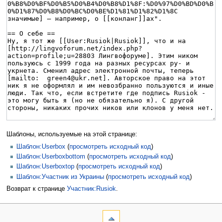
Шаблоны, используемые на этой странице:
Шаблон:Userbox
(
просмотреть исходный код
)
Шаблон:Userboxbottom
(
просмотреть исходный код
)
Шаблон:Userboxtop
(
просмотреть исходный код
)
Шаблон:Участник из Украины
(
просмотреть исходный код
)
Возврат к странице
Участник:Rusiok
.