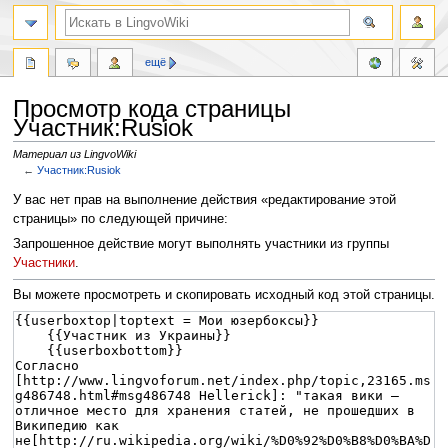
ещё
Просмотр кода страницы
Участник:Rusiok
Материал из LingvoWiki
←
Участник:Rusiok
Перейти
Перейти
У вас нет прав на выполнение действия «редактирование этой
к
к
страницы» по следующей причине:
навигации
поиску
Запрошенное действие могут выполнять участники из группы
Участники
.
Вы можете просмотреть и скопировать исходный код этой страницы.