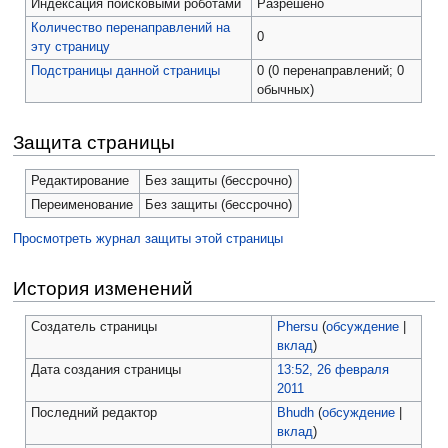
Индексация поисковыми роботами
Разрешено
Количество перенаправлений на
0
эту страницу
Подстраницы данной страницы
0 (0 перенаправлений; 0
обычных)
Защита страницы
Редактирование
Без защиты (бессрочно)
Переименование
Без защиты (бессрочно)
Просмотреть журнал защиты этой страницы
История изменений
Создатель страницы
Phersu
(
обсуждение
|
вклад
)
Дата создания страницы
13:52, 26 февраля
2011
Последний редактор
Bhudh
(
обсуждение
|
вклад
)