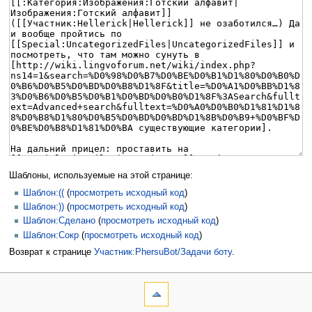
Шаблоны, используемые на этой странице:
Шаблон:((
(
просмотреть исходный код
)
Шаблон:))
(
просмотреть исходный код
)
Шаблон:Сделано
(
просмотреть исходный код
)
Шаблон:Сокр
(
просмотреть исходный код
)
Возврат к странице
Участник:PhersuBot/Задачи боту
.