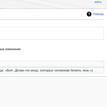
войти
Помощь
ые изменения.
ца: «Бот. Делаю те вещи, которые человекам делать лень.»