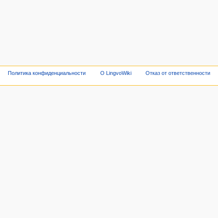
Политика конфиденциальности
О LingvoWiki
Отказ от ответственности