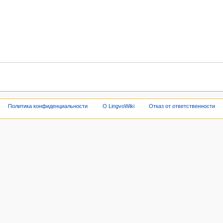
Политика конфиденциальности
О LingvoWiki
Отказ от ответственности