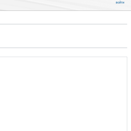
войти