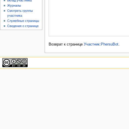
Вклад участника
Журналы
Смотреть группы
участника
Служебные страницы
Сведения о странице
Возврат к странице
Участник:PhersuBot
.