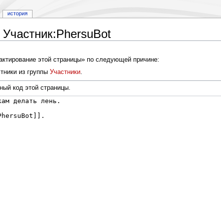
история
 Участник:PhersuBot
дактирование этой страницы» по следующей причине:
тники из группы
Участники
.
ный код этой страницы.