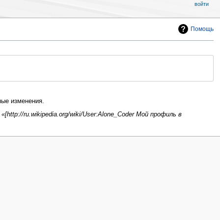
войти
Помощь
ые изменения.
[http://ru.wikipedia.org/wiki/User:Alone_Coder Мой профиль в