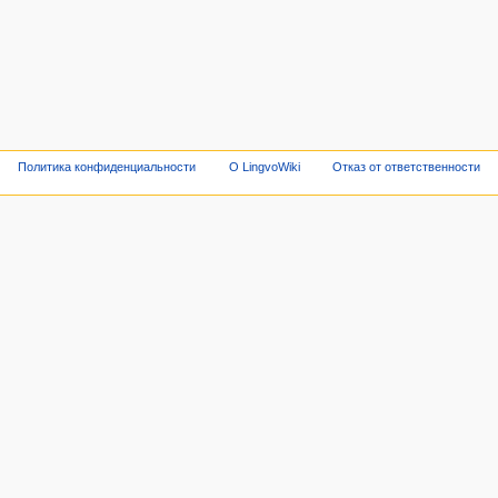
Политика конфиденциальности
О LingvoWiki
Отказ от ответственности