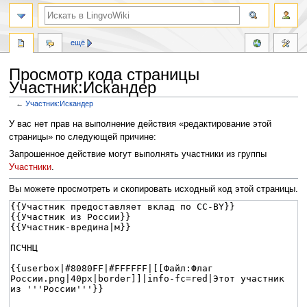
ещё
Просмотр кода страницы
Участник:Искандер
←
Участник:Искандер
Перейти
Перейти
У вас нет прав на выполнение действия «редактирование этой
к
к
страницы» по следующей причине:
навигации
поиску
Запрошенное действие могут выполнять участники из группы
Участники
.
Вы можете просмотреть и скопировать исходный код этой страницы.