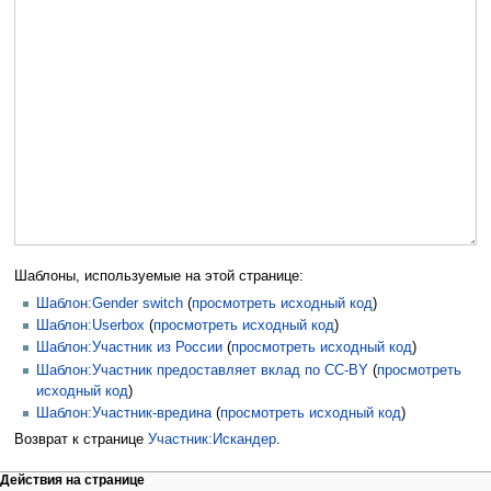
Шаблоны, используемые на этой странице:
Шаблон:Gender switch
(
просмотреть исходный код
)
Шаблон:Userbox
(
просмотреть исходный код
)
Шаблон:Участник из России
(
просмотреть исходный код
)
Шаблон:Участник предоставляет вклад по CC-BY
(
просмотреть
исходный код
)
Шаблон:Участник-вредина
(
просмотреть исходный код
)
Возврат к странице
Участник:Искандер
.
Действия на странице