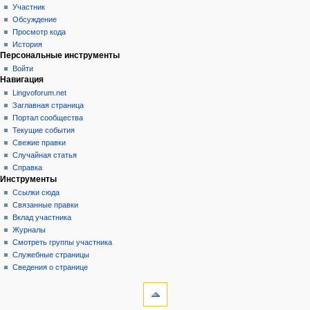
Участник
Обсуждение
Просмотр кода
История
Персональные инструменты
Войти
Навигация
Lingvoforum.net
Заглавная страница
Портал сообщества
Текущие события
Свежие правки
Случайная статья
Справка
Инструменты
Ссылки сюда
Связанные правки
Вклад участника
Журналы
Смотреть группы участника
Служебные страницы
Сведения о странице