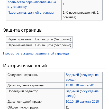
Количество перенаправлений на
1
эту страницу
Подстраницы данной страницы
1 (0 перенаправлений; 1
обычная)
Защита страницы
Редактирование
Без защиты (бессрочно)
Переименование
Без защиты (бессрочно)
Просмотреть журнал защиты этой страницы
История изменений
Создатель страницы
Вадимий
(
обсуждение
|
вклад
)
Дата создания страницы
13:01, 18 марта 2010
Последний редактор
Вадимий
(
обсуждение
|
вклад
)
Дата последней правки
10:10, 29 августа 2010
Общее число правок
11