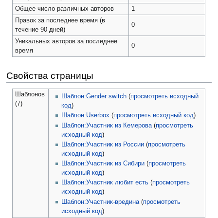
Общее число различных авторов
1
Правок за последнее время (в
0
течение 90 дней)
Уникальных авторов за последнее
0
время
Свойства страницы
Шаблонов
Шаблон:Gender switch
(
просмотреть исходный
(7)
код
)
Шаблон:Userbox
(
просмотреть исходный код
)
Шаблон:Участник из Кемерова
(
просмотреть
исходный код
)
Шаблон:Участник из России
(
просмотреть
исходный код
)
Шаблон:Участник из Сибири
(
просмотреть
исходный код
)
Шаблон:Участник любит есть
(
просмотреть
исходный код
)
Шаблон:Участник-вредина
(
просмотреть
исходный код
)