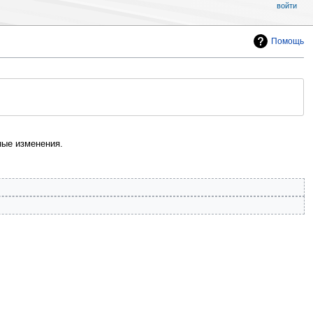
войти
Помощь
ые изменения.