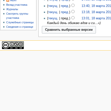
Atom
Вклад участника
текущ.
пред.
13:40, 18 марта 20
Журналы
текущ.
пред.
13:18, 18 марта 20
Смотреть группы
участника
текущ.
пред.
13:01, 18 марта 20
Служебные страницы
Каждый день обижаю вдов и си…»
Сведения о странице