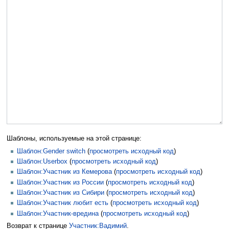
Шаблоны, используемые на этой странице:
Шаблон:Gender switch
(
просмотреть исходный код
)
Шаблон:Userbox
(
просмотреть исходный код
)
Шаблон:Участник из Кемерова
(
просмотреть исходный код
)
Шаблон:Участник из России
(
просмотреть исходный код
)
Шаблон:Участник из Сибири
(
просмотреть исходный код
)
Шаблон:Участник любит есть
(
просмотреть исходный код
)
Шаблон:Участник-вредина
(
просмотреть исходный код
)
Возврат к странице
Участник:Вадимий
.