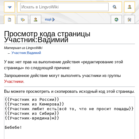
ещё
Просмотр кода страницы
Участник:Вадимий
Материал из LingvoWiki
←
Участник:Вадимий
Перейти
Перейти
У вас нет прав на выполнение действия «редактирование этой
к
к
страницы» по следующей причине:
навигации
поиску
Запрошенное действие могут выполнять участники из группы
Участники
.
Вы можете просмотреть и скопировать исходный код этой страницы.