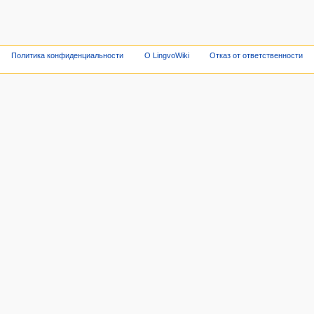
Политика конфиденциальности
О LingvoWiki
Отказ от ответственности