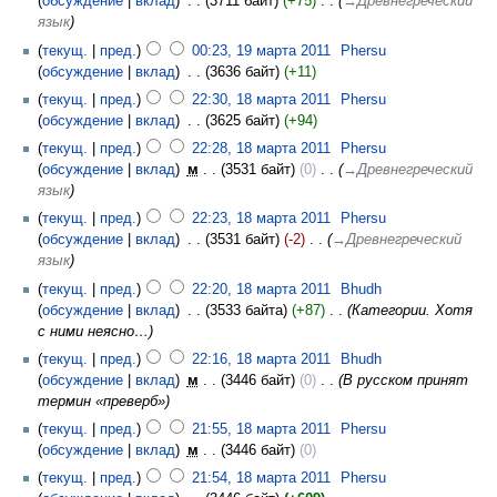
обсуждение
вклад
‎
3711 байт
+75
‎
→‎Древнегреческий
язык
текущ.
пред.
00:23, 19 марта 2011
‎
Phersu
обсуждение
вклад
‎
3636 байт
+11
текущ.
пред.
22:30, 18 марта 2011
‎
Phersu
обсуждение
вклад
‎
3625 байт
+94
текущ.
пред.
22:28, 18 марта 2011
‎
Phersu
обсуждение
вклад
‎
м
3531 байт
0
‎
→‎Древнегреческий
язык
текущ.
пред.
22:23, 18 марта 2011
‎
Phersu
обсуждение
вклад
‎
3531 байт
-2
‎
→‎Древнегреческий
язык
текущ.
пред.
22:20, 18 марта 2011
‎
Bhudh
обсуждение
вклад
‎
3533 байта
+87
‎
Категории. Хотя
с ними неясно…
текущ.
пред.
22:16, 18 марта 2011
‎
Bhudh
обсуждение
вклад
‎
м
3446 байт
0
‎
В русском принят
термин «преверб»
текущ.
пред.
21:55, 18 марта 2011
‎
Phersu
обсуждение
вклад
‎
м
3446 байт
0
текущ.
пред.
21:54, 18 марта 2011
‎
Phersu