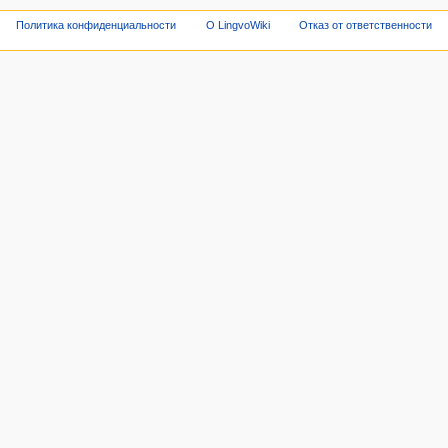
Политика конфиденциальности
О LingvoWiki
Отказ от ответственности