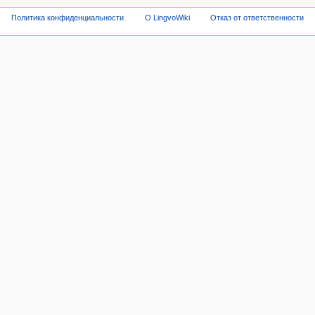
Политика конфиденциальности
О LingvoWiki
Отказ от ответственности