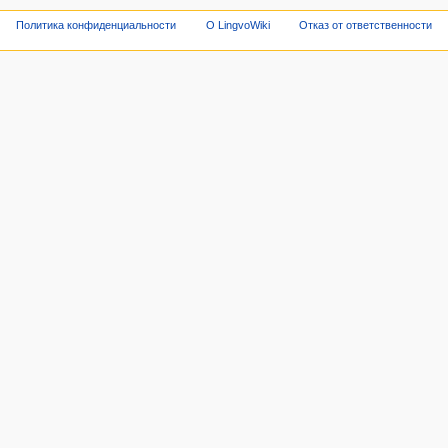
Политика конфиденциальности
О LingvoWiki
Отказ от ответственности