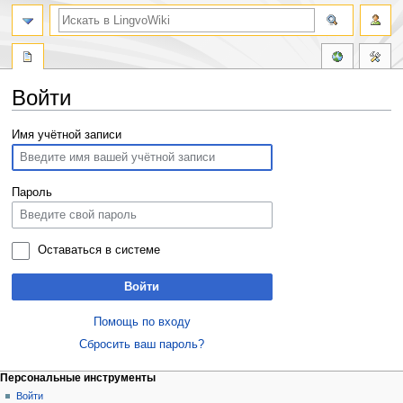
Войти
Перейти
Перейти
Имя учётной записи
к
к
навигации
поиску
Пароль
Оставаться в системе
Войти
Помощь по входу
Сбросить ваш пароль?
Персональные инструменты
Войти