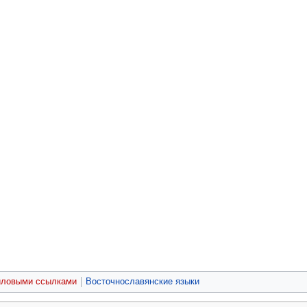
йловыми ссылками
Восточнославянские языки