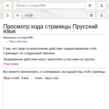
ещё
Просмотр кода страницы Прусский
язык
Материал из LingvoWiki
←
Прусский язык
Перейти
Перейти
У вас нет прав на выполнение действия «редактирование этой
к
к
страницы» по следующей причине:
навигации
поиску
Запрошенное действие могут выполнять участники из группы
Участники
.
Вы можете просмотреть и скопировать исходный код этой страницы.