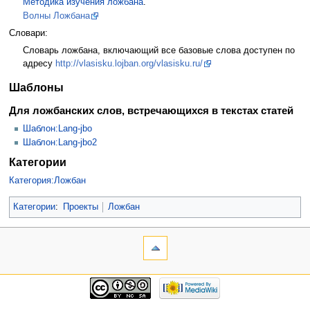
Методика изучения ложбана
.
Волны Ложбана
Словари:
Словарь ложбана, включающий все базовые слова доступен по
адресу
http://vlasisku.lojban.org/vlasisku.ru/
Шаблоны
Для ложбанских слов, встречающихся в текстах статей
Шаблон:Lang-jbo
Шаблон:Lang-jbo2
Категории
Категория:Ложбан
Категории
:
Проекты
Ложбан