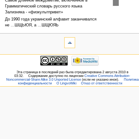
Самое длинное междометие, включённое в
Грамматический словарь русского языка
Зализняка - «физкультпривет»
До 1990 года украинский алфавит заканчивался
не …ШЩЬЮЯ, а …ШЩЮЯЬ
Эта страница в последний раз была отредактирована 2 августа 2010 в
03:32.
Содержание доступно по лицензии
Creative Commons Attribution-
Noncommercial-Share Alike 3.0 Unported License
(если не указано иное).
Политика
конфиденциальности
О LingvoWiki
Отказ от ответственности