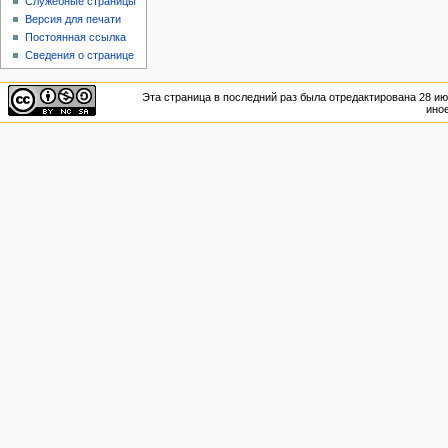
Служебные страницы
Версия для печати
Постоянная ссылка
Сведения о странице
Эта страница в последний раз была отредактирована 28 июн
иное