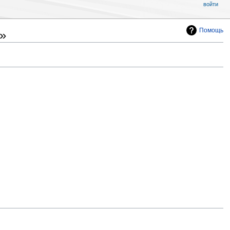
войти
Помощь
»