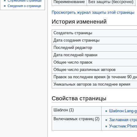
Служебные страницы
Переименование
Без защиты (бессрочно)
Сведения о странице
Просмотреть журнал защиты этой страницы
История изменений
Создатель страницы
Дата создания страницы
Последний редактор
Дата последней правки
Общее число правок
Общее число различных авторов
Правок за последнее время (в течение 90 дн
Уникальных авторов за последнее время
Свойства страницы
Шаблон (1)
Шаблон:Lang-g
Включаемых страниц (2)
Заглавная стр
Участник:Pher