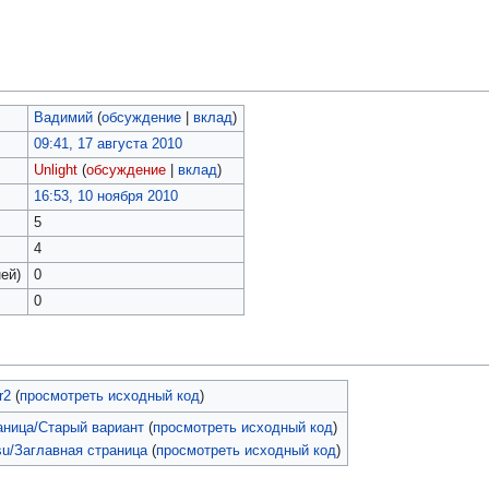
Вадимий
(
обсуждение
|
вклад
)
09:41, 17 августа 2010
Unlight
(
обсуждение
|
вклад
)
16:53, 10 ноября 2010
5
4
ей)
0
0
r2
(
просмотреть исходный код
)
аница/Старый вариант
(
просмотреть исходный код
)
su/Заглавная страница
(
просмотреть исходный код
)