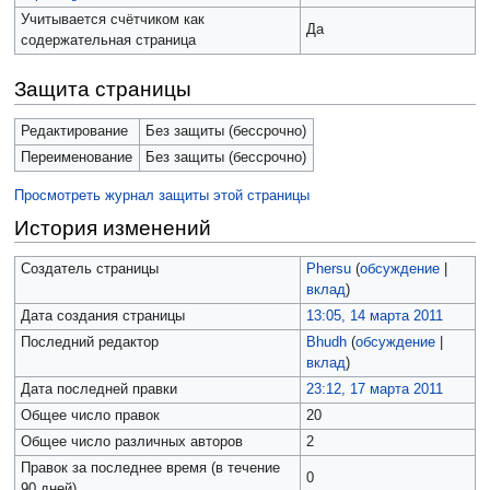
Учитывается счётчиком как
Да
содержательная страница
Защита страницы
Редактирование
Без защиты (бессрочно)
Переименование
Без защиты (бессрочно)
Просмотреть журнал защиты этой страницы
История изменений
Создатель страницы
Phersu
(
обсуждение
|
вклад
)
Дата создания страницы
13:05, 14 марта 2011
Последний редактор
Bhudh
(
обсуждение
|
вклад
)
Дата последней правки
23:12, 17 марта 2011
Общее число правок
20
Общее число различных авторов
2
Правок за последнее время (в течение
0
90 дней)