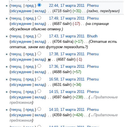
текущ.
пред.
22:44, 17 марта 2011
‎
Phersu
обсуждение
вклад
‎
4718 байт
+31
‎
ладно, передумал
текущ.
пред.
17:49, 17 марта 2011
‎
Phersu
обсуждение
вклад
‎
4687 байт
-17
‎
на странице
обсуждения объясню отмену.
текущ.
пред.
17:43, 17 марта 2011
‎
Bhudh
обсуждение
вклад
‎
4704 байта
+17
‎
Оптатив есть
оптатив, зачем его футуром переводить?
текущ.
пред.
17:38, 17 марта 2011
‎
Phersu
обсуждение
вклад
‎
м
4687 байт
-1
текущ.
пред.
17:36, 17 марта 2011
‎
Phersu
обсуждение
вклад
‎
4688 байт
+57
текущ.
пред.
16:58, 17 марта 2011
‎
Phersu
обсуждение
вклад
‎
4631 байт
+34
текущ.
пред.
14:15, 17 марта 2011
‎
Phersu
обсуждение
вклад
‎
4597 байт
+238
‎
→‎Придаточные
предложения
текущ.
пред.
14:10, 17 марта 2011
‎
Phersu
обсуждение
вклад
‎
4359 байт
+424
‎
→‎Придаточные
предложения