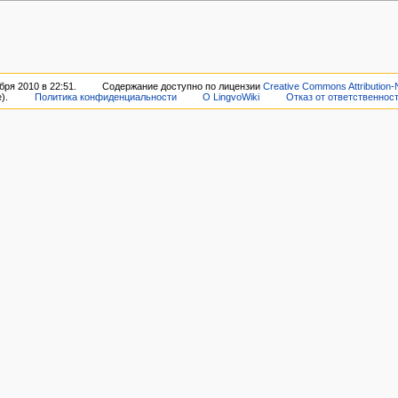
ря 2010 в 22:51.
Содержание доступно по лицензии
Creative Commons Attribution-
).
Политика конфиденциальности
О LingvoWiki
Отказ от ответственнос