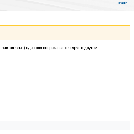
войти
вляется язык) один раз соприкасаются друг с другом.