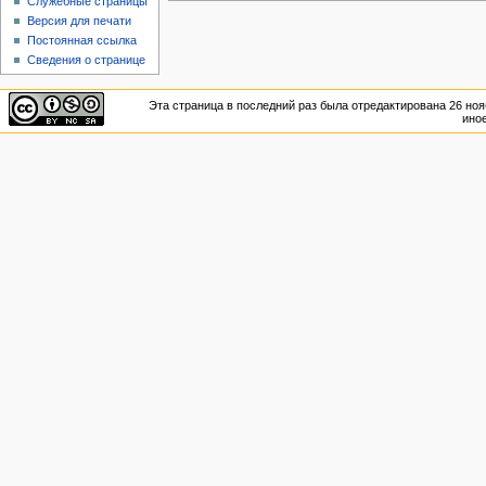
Служебные страницы
Версия для печати
Постоянная ссылка
Сведения о странице
Эта страница в последний раз была отредактирована 26 нояб
иное