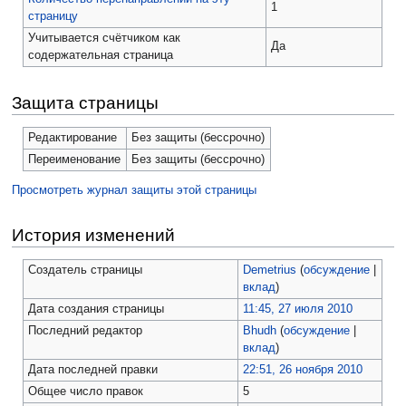
1
страницу
Учитывается счётчиком как
Да
содержательная страница
Защита страницы
Редактирование
Без защиты (бессрочно)
Переименование
Без защиты (бессрочно)
Просмотреть журнал защиты этой страницы
История изменений
Создатель страницы
Demetrius
(
обсуждение
|
вклад
)
Дата создания страницы
11:45, 27 июля 2010
Последний редактор
Bhudh
(
обсуждение
|
вклад
)
Дата последней правки
22:51, 26 ноября 2010
Общее число правок
5