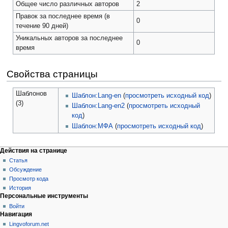
Общее число различных авторов
2
Правок за последнее время (в
0
течение 90 дней)
Уникальных авторов за последнее
0
время
Свойства страницы
Шаблонов
Шаблон:Lang-en
(
просмотреть исходный код
)
(3)
Шаблон:Lang-en2
(
просмотреть исходный
код
)
Шаблон:МФА
(
просмотреть исходный код
)
Действия на странице
Статья
Обсуждение
Просмотр кода
История
Персональные инструменты
Войти
Навигация
Lingvoforum.net