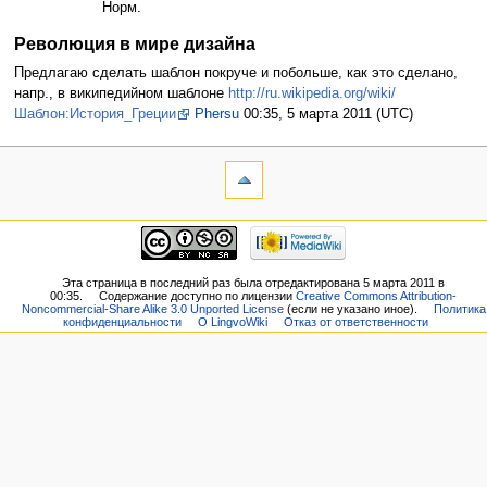
Норм.
Революция в мире дизайна
Предлагаю сделать шаблон покруче и побольше, как это сделано,
напр., в википедийном шаблоне
http://ru.wikipedia.org/wiki/
Шаблон:История_Греции
Phersu
00:35, 5 марта 2011 (UTC)
Эта страница в последний раз была отредактирована 5 марта 2011 в
00:35.
Содержание доступно по лицензии
Creative Commons Attribution-
Noncommercial-Share Alike 3.0 Unported License
(если не указано иное).
Политика
конфиденциальности
О LingvoWiki
Отказ от ответственности