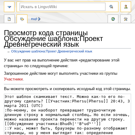
ещё
Просмотр кода страницы
Обсуждение шаблона:Проект
Древнегреческий язык
←
Обсуждение шаблона:Проект Древнегреческий язык
Перейти
Перейти
У вас нет прав на выполнение действия «редактирование этой
к
к
страницы» по следующей причине:
навигации
поиску
Запрошенное действие могут выполнять участники из группы
Участники
.
Вы можете просмотреть и скопировать исходный код этой страницы.