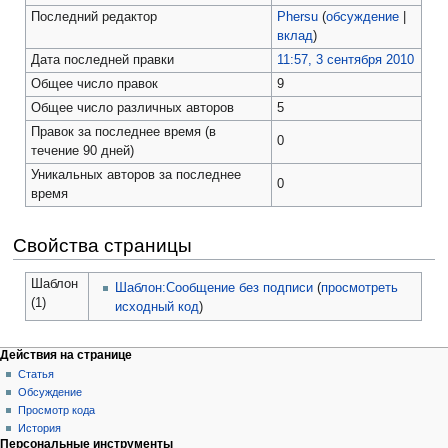
Последний редактор
Phersu
(
обсуждение
|
вклад
)
Дата последней правки
11:57, 3 сентября 2010
Общее число правок
9
Общее число различных авторов
5
Правок за последнее время (в
0
течение 90 дней)
Уникальных авторов за последнее
0
время
Свойства страницы
Шаблон
Шаблон:Сообщение без подписи
(
просмотреть
(1)
исходный код
)
Действия на странице
Статья
Обсуждение
Просмотр кода
История
Персональные инструменты