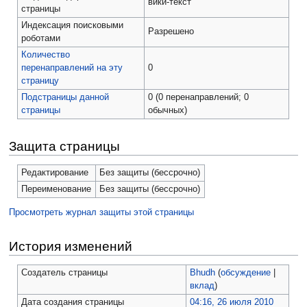
вики-текст
страницы
Индексация поисковыми
Разрешено
роботами
Количество
перенаправлений на эту
0
страницу
Подстраницы данной
0 (0 перенаправлений; 0
страницы
обычных)
Защита страницы
Редактирование
Без защиты (бессрочно)
Переименование
Без защиты (бессрочно)
Просмотреть журнал защиты этой страницы
История изменений
Создатель страницы
Bhudh
(
обсуждение
|
вклад
)
Дата создания страницы
04:16, 26 июля 2010