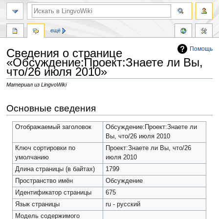
ещё
Помощь
Сведения о странице
«Обсуждение:Проект:Знаете ли Вы,
что/26 июля 2010»
Материал из LingvoWiki
Перейти
Перейти
Основные сведения
к
к
навигации
поиску
Отображаемый заголовок
Обсуждение:Проект:Знаете ли
Вы, что/26 июля 2010
Ключ сортировки по
Проект:Знаете ли Вы, что/26
умолчанию
июля 2010
Длина страницы (в байтах)
1799
Пространство имён
Обсуждение
Идентификатор страницы
675
Язык страницы
ru - русский
Модель содержимого