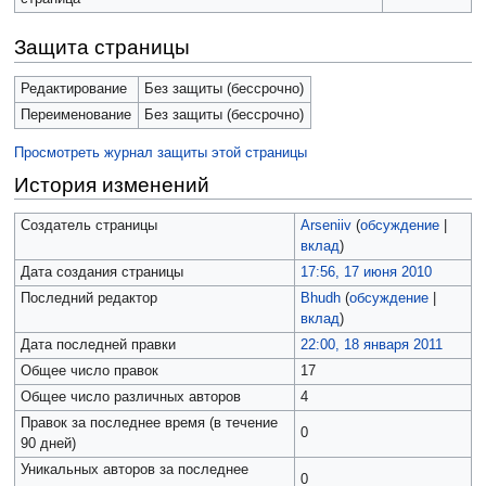
Защита страницы
Редактирование
Без защиты (бессрочно)
Переименование
Без защиты (бессрочно)
Просмотреть журнал защиты этой страницы
История изменений
Создатель страницы
Arseniiv
(
обсуждение
|
вклад
)
Дата создания страницы
17:56, 17 июня 2010
Последний редактор
Bhudh
(
обсуждение
|
вклад
)
Дата последней правки
22:00, 18 января 2011
Общее число правок
17
Общее число различных авторов
4
Правок за последнее время (в течение
0
90 дней)
Уникальных авторов за последнее
0