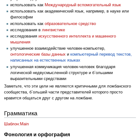
использовать как
Международный вспомогательный язык
использовать как академический язык, например, в науке или
философии
использовать как
образовательное средство
исследования в
лингвистике
исследования
искусственного интеллекта и машинного
мышления
улучшенное взаимодействие человек-компьютер,
онтологические базы данных
и
компьютерный перевод текстов,
написанных на естественных языках
улучшенная коммуникация человек-человек благодаря
логической недвусмысленной структуре и б`ольшими
выразительными средствами
Заметьте, что эти цели не являются критичными для ложбанского
сообщества, б`ольшей части представителей которого просто
нравится общаться друг с другом на ложбане.
Грамматика
Шаблон:Main
Фонология и орфография