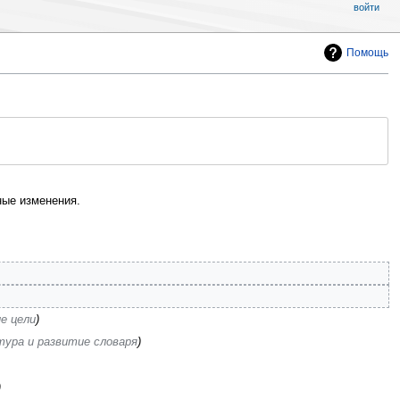
войти
Помощь
ые изменения.
е цели
ура и развитие словаря