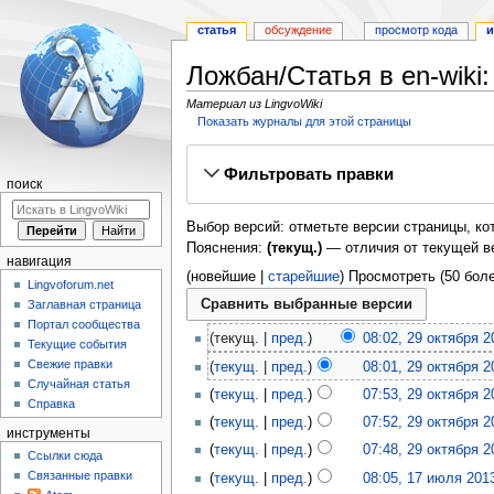
статья
обсуждение
просмотр кода
и
Ложбан/Статья в en-wiki
Материал из LingvoWiki
Показать журналы для этой страницы
Перейти
Перейти
Фильтровать правки
к
к
поиск
навигации
поиску
Выбор версий: отметьте версии страницы, ко
Пояснения:
(текущ.)
— отличия от текущей в
навигация
(новейшие |
старейшие
) Просмотреть (50 бол
Lingvoforum.net
Заглавная страница
Портал сообщества
текущ.
пред.
08:02, 29 октября 2
Текущие события
Свежие правки
текущ.
пред.
08:01, 29 октября 2
Случайная статья
текущ.
пред.
07:53, 29 октября 2
Справка
текущ.
пред.
07:52, 29 октября 2
инструменты
текущ.
пред.
07:48, 29 октября 2
Ссылки сюда
Связанные правки
текущ.
пред.
08:05, 17 июля 201