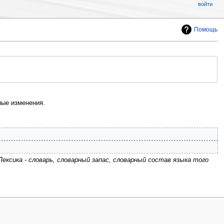
войти
Помощь
ые изменения.
Лексика - словарь, словарный запас, словарный состав языка того