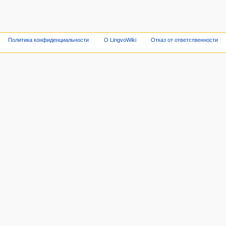
Политика конфиденциальности
О LingvoWiki
Отказ от ответственности