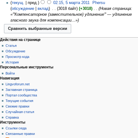
текущ.
пред.
02:15, 5 марта 2011
‎
Phersu
обсуждение
вклад
‎
3018 байт
+3018
‎
Новая страница:
«'''Компенсаторное (заместительное) удлинение''' — удлинение
гласного звука для компенсации…»
Действия на странице
Статья
Обсуждение
Просмотр кода
История
Персональные инструменты
Войти
Навигация
Lingvoforum.net
Заглавная страница
Портал сообщества
Текущие события
Свежие правки
Случайная статья
Справка
Инструменты
Ссылки сюда
Связанные правки