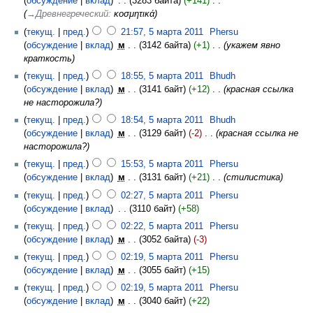
обсуждение
вклад
‎
3283 байта
+141
‎
→‎Древнегреческий
:
κοσμητικά
текущ.
пред.
21:57, 5 марта 2011
‎
Phersu
обсуждение
вклад
‎
м
3142 байта
+1
‎
укажем явно
краткость
текущ.
пред.
18:55, 5 марта 2011
‎
Bhudh
обсуждение
вклад
‎
м
3141 байт
+12
‎
красная ссылка
не насторожила?
текущ.
пред.
18:54, 5 марта 2011
‎
Bhudh
обсуждение
вклад
‎
м
3129 байт
-2
‎
красная ссылка не
насторожила?
текущ.
пред.
15:53, 5 марта 2011
‎
Phersu
обсуждение
вклад
‎
м
3131 байт
+21
‎
стилистика
текущ.
пред.
02:27, 5 марта 2011
‎
Phersu
обсуждение
вклад
‎
3110 байт
+58
текущ.
пред.
02:22, 5 марта 2011
‎
Phersu
обсуждение
вклад
‎
м
3052 байта
-3
текущ.
пред.
02:19, 5 марта 2011
‎
Phersu
обсуждение
вклад
‎
м
3055 байт
+15
текущ.
пред.
02:19, 5 марта 2011
‎
Phersu
обсуждение
вклад
‎
м
3040 байт
+22